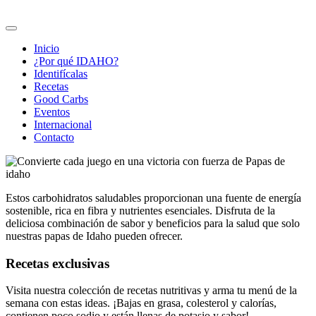
Inicio
¿Por qué IDAHO?
Identifícalas
Recetas
Good Carbs
Eventos
Internacional
Contacto
Estos carbohidratos saludables proporcionan una fuente de energía
sostenible, rica en fibra y nutrientes esenciales. Disfruta de la
deliciosa combinación de sabor y beneficios para la salud que solo
nuestras papas de Idaho pueden ofrecer.
Recetas exclusivas
Visita nuestra colección de recetas nutritivas y arma tu menú de la
semana con estas ideas. ¡Bajas en grasa, colesterol y calorías,
contienen poco sodio y están llenas de potasio y sabor!