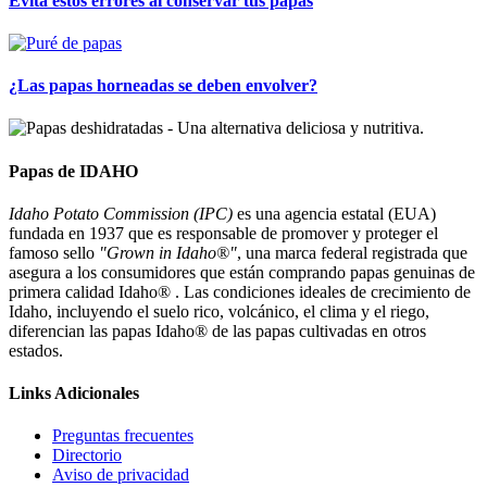
Evita estos errores al conservar tus papas
¿Las papas horneadas se deben envolver?
Papas de IDAHO
Idaho Potato Commission (IPC)
es una agencia estatal (EUA)
fundada en 1937 que es responsable de promover y proteger el
famoso sello
"Grown in Idaho®"
, una marca federal registrada que
asegura a los consumidores que están comprando papas genuinas de
primera calidad Idaho® . Las condiciones ideales de crecimiento de
Idaho, incluyendo el suelo rico, volcánico, el clima y el riego,
diferencian las papas Idaho® de las papas cultivadas en otros
estados.
Links Adicionales
Preguntas frecuentes
Directorio
Aviso de privacidad