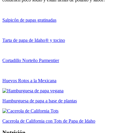
Salpicón de papas gratinadas
Tarta de papa de Idaho® y tocino
Cortadillo Norteño Parmentier
Huevos Rotos a la Mexicana
Hamburguesa de papa a base de plantas
Cacerola de California con Tots de Papa de Idaho
Nutrición