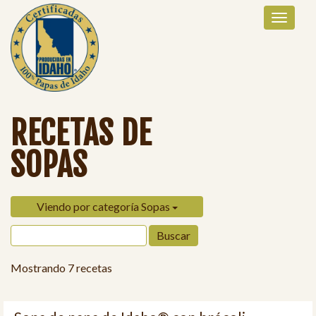
RECETAS DE
SOPAS
Viendo por categoría Sopas
Mostrando 7 recetas