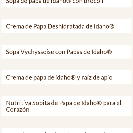
Sopa de papa de Idaho® con brócoli
Crema de Papa Deshidratada de Idaho®
Sopa Vychyssoise con Papas de Idaho®
Crema de papa de idaho® y raíz de apio
Nutritiva Sopita de Papa de Idaho® para el
Corazón