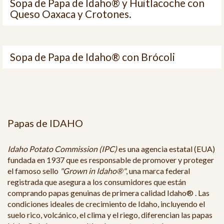
Sopa de Papa de Idaho® y Huitlacoche con
Queso Oaxaca y Crotones.
Sopa de Papa de Idaho® con Brócoli
Papas de IDAHO
Idaho Potato Commission (IPC)
es una agencia estatal (EUA)
fundada en 1937 que es responsable de promover y proteger
el famoso sello
"Grown in Idaho®"
, una marca federal
registrada que asegura a los consumidores que están
comprando papas genuinas de primera calidad Idaho® . Las
condiciones ideales de crecimiento de Idaho, incluyendo el
suelo rico, volcánico, el clima y el riego, diferencian las papas