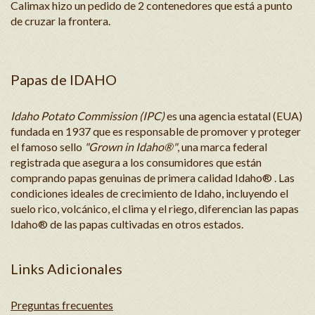
Calimax hizo un pedido de 2 contenedores que está a punto
de cruzar la frontera.
Papas de IDAHO
Idaho Potato Commission (IPC)
es una agencia estatal (EUA)
fundada en 1937 que es responsable de promover y proteger
el famoso sello
"Grown in Idaho®"
, una marca federal
registrada que asegura a los consumidores que están
comprando papas genuinas de primera calidad Idaho® . Las
condiciones ideales de crecimiento de Idaho, incluyendo el
suelo rico, volcánico, el clima y el riego, diferencian las papas
Idaho® de las papas cultivadas en otros estados.
Links Adicionales
Preguntas frecuentes