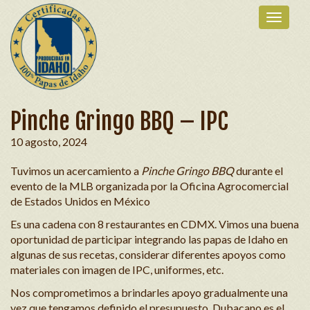
Pinche Gringo BBQ – IPC
10 agosto, 2024
Tuvimos un acercamiento a
Pinche Gringo BBQ
durante el
evento de la MLB organizada por la Oficina Agrocomercial
de Estados Unidos en México
Es una cadena con 8 restaurantes en CDMX. Vimos una buena
oportunidad de participar integrando las papas de Idaho en
algunas de sus recetas, considerar diferentes apoyos como
materiales con imagen de IPC, uniformes, etc.
Nos comprometimos a brindarles apoyo gradualmente una
vez que tengamos definido el presupuesto. Dubacano es el