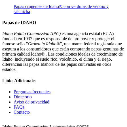
Papas crujientes de Idaho® con verduras de verano y
salchicha
Papas de IDAHO
Idaho Potato Commission (IPC)
es una agencia estatal (EUA)
fundada en 1937 que es responsable de promover y proteger el
famoso sello
"Grown in Idaho®"
, una marca federal registrada que
asegura a los consumidores que están comprando papas genuinas de
primera calidad Idaho® . Las condiciones ideales de crecimiento de
Idaho, incluyendo el suelo rico, volcánico, el clima y el riego,
diferencian las papas Idaho® de las papas cultivadas en otros
estados.
Links Adicionales
Preguntas frecuentes
Directorio
Aviso de privacidad
FAQs
Contacto
Idaho Potato Commission Latinoamérica ©2026