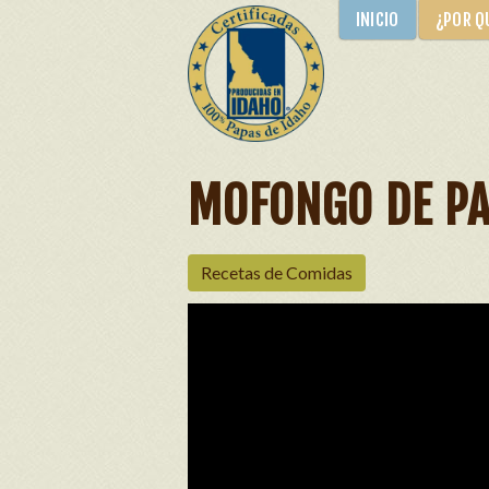
INICIO
¿POR Q
MOFONGO DE P
Recetas de Comidas