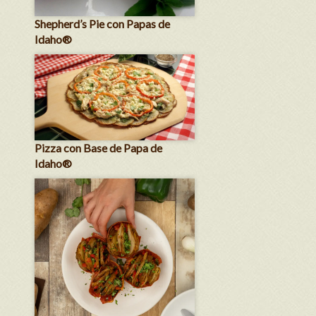
Shepherd’s Pie con Papas de
Idaho®
Pizza con Base de Papa de
Idaho®