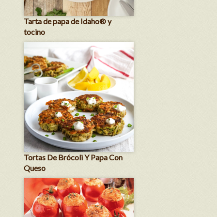
Tarta de papa de Idaho® y
tocino
Tortas De Brócoli Y Papa Con
Queso