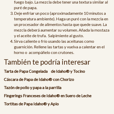
fuego bajo. La mezcla debe tener una textura similar al
puré de papa.
Deje enfriar un poco (aproximadamente 10 minutos a
temperatura ambiente). Haga un puré con la mezcla en
un procesador de alimentos hasta que quede suave. La
mezcla deberá aumentar su volumen. Añada la mostaza
y el aceite de trufa. Salpimiente al gusto.
Sirva caliente o frío usando las aceitunas como
guarnición. Rellene las tartas y vuelva a calentar en el
horno o acompáñelo con crutones.
También te podría interesar
Tarta de Papa Congelada de Idaho® y Tocino
Cáscara de Papa de Idaho® con Chorizo
Tazón de pollo y papa a la parrilla
Fingerings Franceses de Idaho® en Suero de Leche
Tortitas de Papa Idaho® y Apio