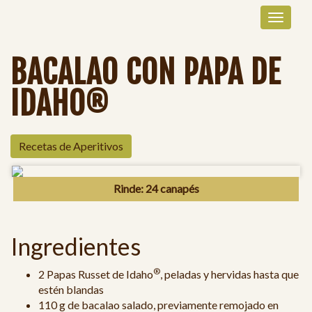
BACALAO CON PAPA DE
IDAHO®
Recetas de Aperitivos
Rinde: 24 canapés
Ingredientes
®
2 Papas Russet de Idaho
, peladas y hervidas hasta que
estén blandas
110 g de bacalao salado, previamente remojado en