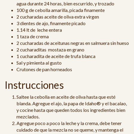
agua durante 24 horas, bien escurrido, y trozado
100 g de cebolla amarilla, picada finamente
2 cucharadas aceite de oliva extra virgen
3 dientes de ajo, finamente picado
1.14 lt de leche entera
1 taza de crema
2 cucharadas de aceitunas negras en salmuera sin hueso
2 cucharaditas mostaza en grano
1 cucharadita de aceite de trufa blanca
Sal y pimienta al gusto
Crutones de pan horneados
Instrucciones
Saltee la cebolla en aceite de oliva hasta que esté
blanda. Agregue el ajo, la papa de Idaho® y el bacalao,
y cocine hasta que queden todos los ingredientes bien
mezclados.
Agregue poco a poco la leche y la crema, debe tener
cuidado de que la mezcla no se queme, y mantenga el