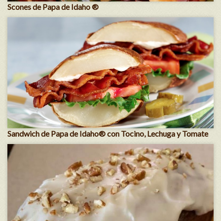
Scones de Papa de Idaho ®
Sandwich de Papa de Idaho® con Tocino, Lechuga y Tomate