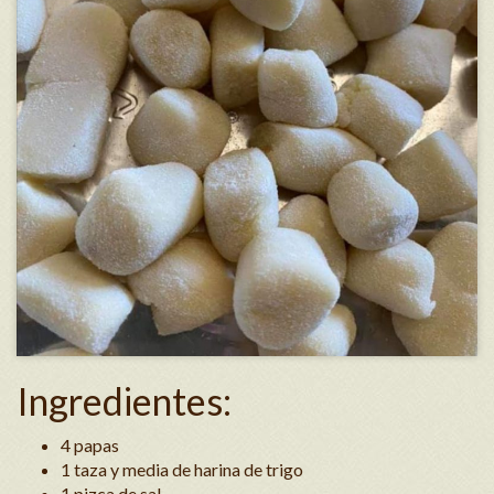
Ingredientes:
4 papas
1 taza y media de harina de trigo
1 pizca de sal