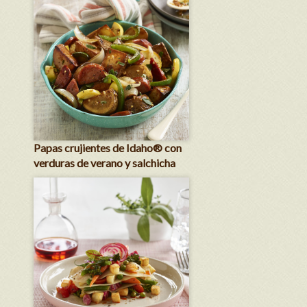
Papas crujientes de Idaho® con
verduras de verano y salchicha