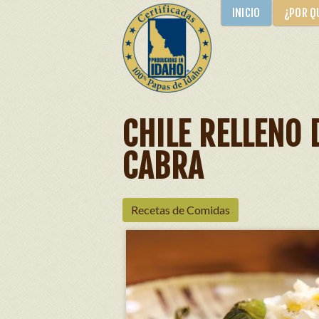
INICIO
¿POR Q
CHILE RELLENO 
CABRA
Recetas de Comidas