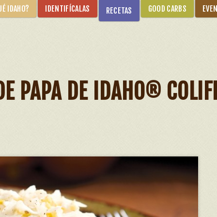
UÉ IDAHO?
IDENTIFÍCALAS
GOOD CARBS
EVE
RECETAS
DE PAPA DE IDAHO® COLIF