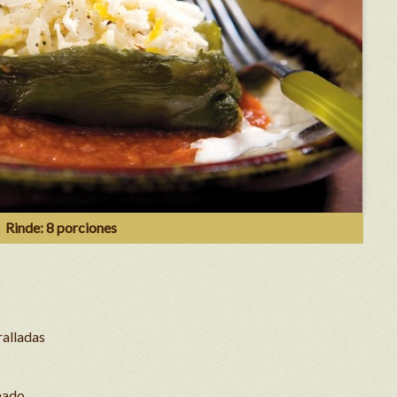
Rinde: 8 porciones
 ralladas
nado