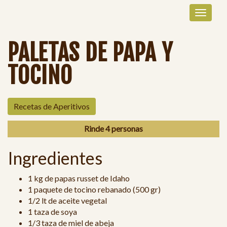
PALETAS DE PAPA Y
TOCINO
Recetas de Aperitivos
Rinde 4 personas
Ingredientes
1 kg de papas russet de Idaho
1 paquete de tocino rebanado (500 gr)
1/2 lt de aceite vegetal
1 taza de soya
1/3 taza de miel de abeja