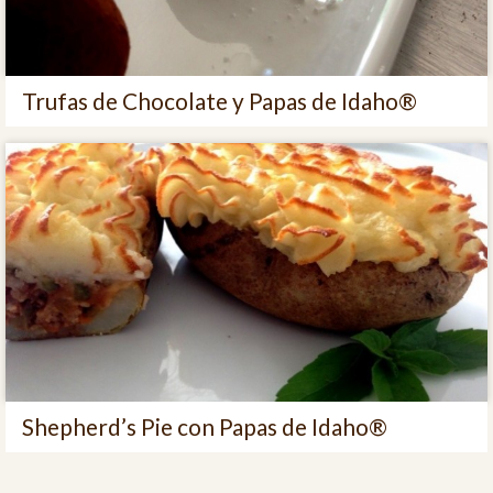
Trufas de Chocolate y Papas de Idaho®
Shepherd’s Pie con Papas de Idaho®