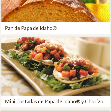
Pan de Papa de Idaho®
Mini Tostadas de Papa de Idaho® y Chorizo