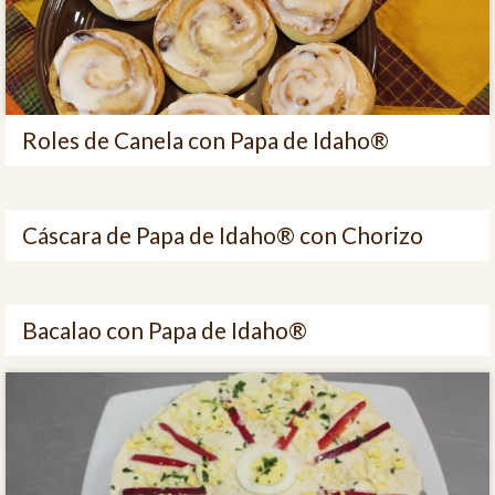
Roles de Canela con Papa de Idaho®
Cáscara de Papa de Idaho® con Chorizo
Bacalao con Papa de Idaho®