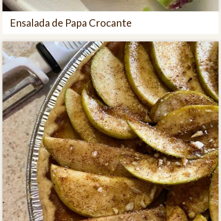
Ensalada de Papa Crocante