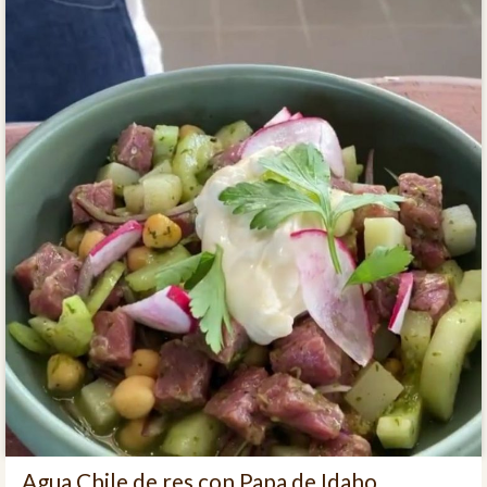
Agua Chile de res con Papa de Idaho