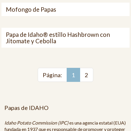
Mofongo de Papas
Papa de Idaho® estillo Hashbrown con
Jitomate y Cebolla
Página:
1
2
Papas de IDAHO
Idaho Potato Commission (IPC)
es una agencia estatal (EUA)
fundada en 1937 que es responsable de promover y proteger