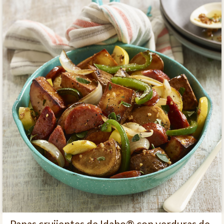
Papas crujientes de Idaho® con verduras de