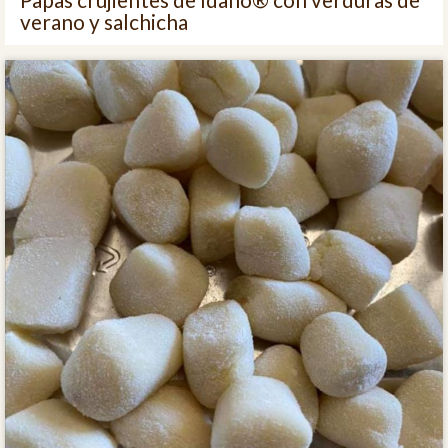
verano y salchicha